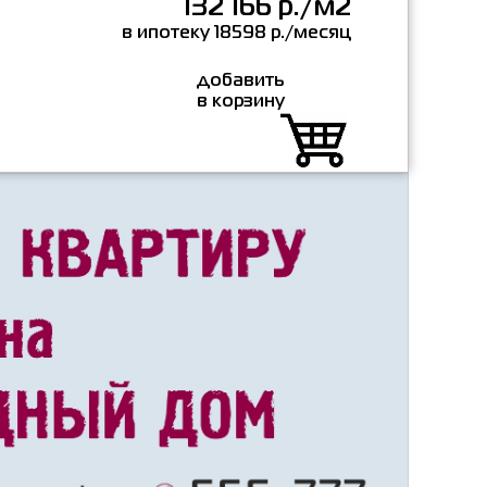
132 166 р./м2
в ипотеку 18598 р./месяц
добавить
в корзину