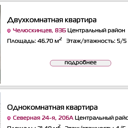
Двухкомнатная квартира
Челюскинцев, 83Б
Центральный район
2
Площадь:
46.70 м
Этаж/этажность:
5/5
подробнее
Однокомнатная квартира
Северная 24-я, 206А
Центральный рай
2