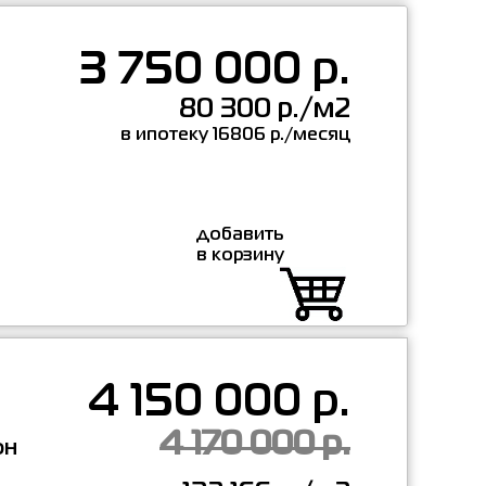
3 750 000 р.
80 300 р./м2
в ипотеку 16806 р./месяц
добавить
в корзину
4 150 000 р.
4 170 000 р.
он