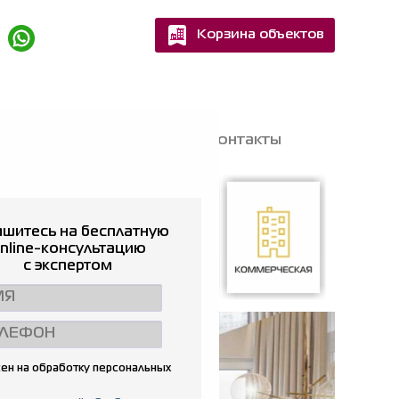
Корзина объектов
Квартир
Домов
Вакансии
Контакты
шитесь на бесплатную
nline-консультацию
с экспертом
Гаражи
Аренда жилья
Коммерческая
ен на обработку персональных