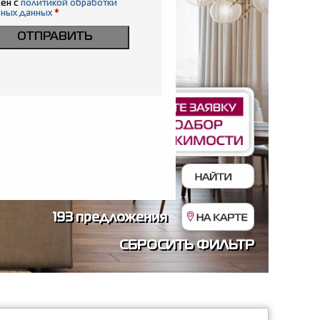
ен с
политикой обработки
ьных данных
*
ОТПРАВИТЬ
193 предложения
СБРОСИТЬ ФИЛЬТР