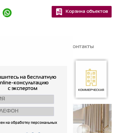
Корзина объектов
Квартир
Домов
Вакансии
Контакты
шитесь на бесплатную
nline-консультацию
с экспертом
Гаражи
Аренда жилья
Коммерческая
ен на обработку персональных