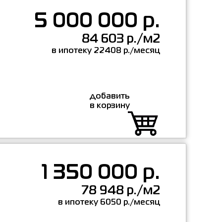
5 000 000 р.
84 603 р./м2
в ипотеку 22408 р./месяц
добавить
в корзину
1 350 000 р.
78 948 р./м2
в ипотеку 6050 р./месяц