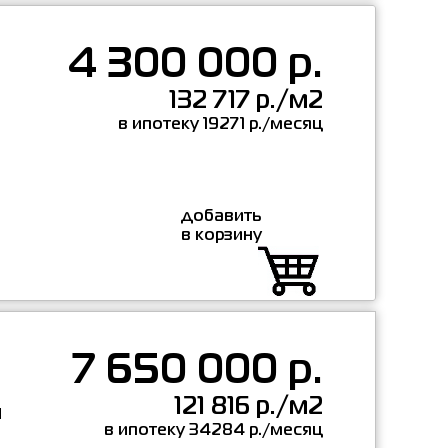
4 300 000 р.
132 717 р./м2
в ипотеку 19271 р./месяц
добавить
в корзину
7 650 000 р.
121 816 р./м2
н
в ипотеку 34284 р./месяц