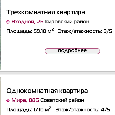
Трехкомнатная квартира
Входной, 26
Кировский район
2
Площадь:
59.10 м
Этаж/этажность:
3/5
подробнее
Однокомнатная квартира
Мира, 88Б
Советский район
2
Площадь:
17.10 м
Этаж/этажность:
4/5