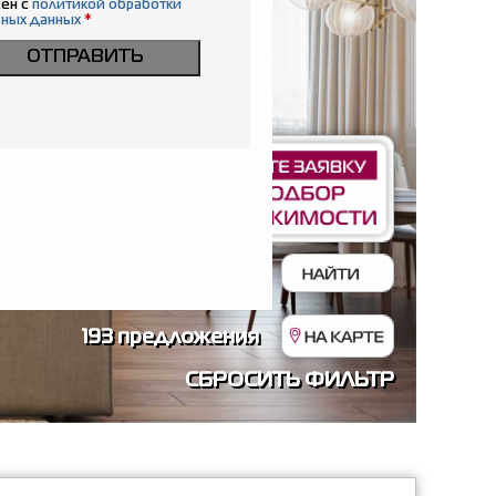
ен с
политикой обработки
ьных данных
*
ОТПРАВИТЬ
193 предложения
СБРОСИТЬ ФИЛЬТР