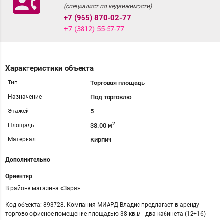
contact_phone
(специалист по недвижимости)
+7 (965) 870-02-77
+7 (3812) 55-57-77
Характеристики объекта
Тип
Торговая площадь
Назначение
Под торговлю
Этажей
5
2
Площадь
38.00 м
Материал
Кирпич
Дополнительно
Ориентир
В районе магазина «Заря»
Код объекта: 893728. Компания МИАРД Владис предлагает в аренду
торгово-офисное помещение площадью 38 кв.м - два кабинета (12+16)