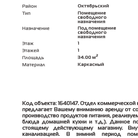
Октябрьский
Район
Помещение
Тип
свободного
назначения
Под помещение
Назначение
свободного
назначения
1
Этаж
1
Этажей
2
34.00 м
Площадь
Каркасный
Материал
Код объекта: 1640147. Отдел коммерческо
предлагает Вашему вниманию аренду от со
производство продуктов питания, реализуем
блюда домашней кухни и т.д.). Данное п
стоящему действующему магазину. Вн
канализацией. В зимний период поме