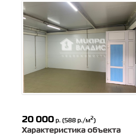
20 000
2
р.
(
588
р./м
)
Характеристика объекта