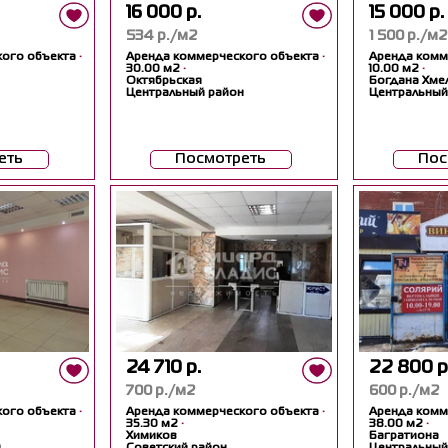
16 000 р.
15 000 р.
534 р./м2
1 500 р./м2
кого объекта
·
Аренда коммерческого объекта
·
Аренда комм
30.00 м2
·
10.00 м2
·
Октябрьская
Богдана Хме
Центральный район
Центральный
еть
Посмотреть
Пос
24 710 р.
22 800 р
700 р./м2
600 р./м2
кого объекта
·
Аренда коммерческого объекта
·
Аренда комм
35.30 м2
·
38.00 м2
·
Химиков
Багратиона
н
Советский район
Центральный