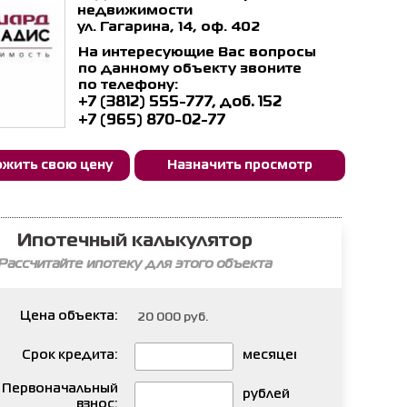
недвижимости
ул. Гагарина, 14, оф. 402
На интересующие Вас вопросы
по данному объекту звоните
по телефону:
+7 (3812) 555-777, доб. 152
+7 (965) 870-02-77
жить свою цену
Назначить просмотр
Ипотечный калькулятор
Рассчитайте ипотеку для этого объекта
Цена объекта:
Срок кредита:
месяцев
Первоначальный
рублей
взнос: