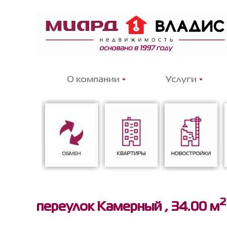
О компании
Услуги
2
Обмен
Квартиры
Новостройки
переулок Камерный ,
34.00 м