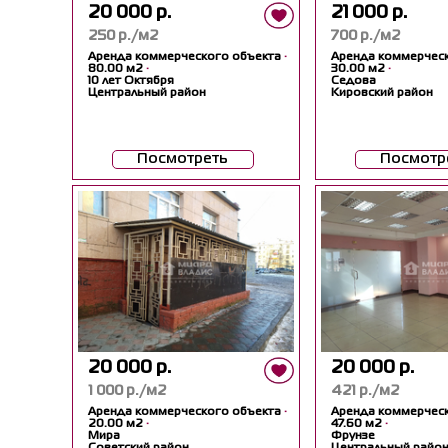
20 000 р.
21 000 р.
250 р./м2
700 р./м2
Аренда коммерческого объекта
·
Аренда коммерчес
80.00 м2
·
30.00 м2
·
10 лет Октября
Седова
Центральный район
Кировский район
Посмотреть
Посмотр
20 000 р.
20 000 р.
1 000 р./м2
421 р./м2
Аренда коммерческого объекта
·
Аренда коммерчес
20.00 м2
·
47.60 м2
·
Мира
Фрунзе
Советский район
Центральный райо