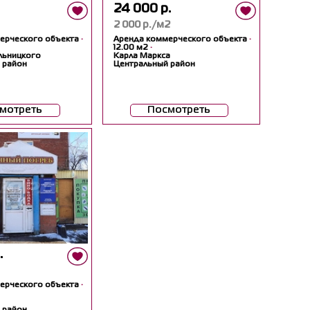
24 000 р.
2 000 р./м2
ерческого объекта
·
Аренда коммерческого объекта
·
12.00 м2
·
льницкого
Карла Маркса
 район
Центральный район
мотреть
Посмотреть
.
ерческого объекта
·
 район