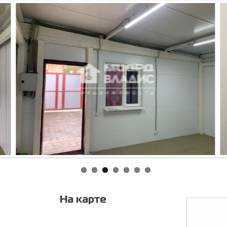
Соглас
персонал
На карте