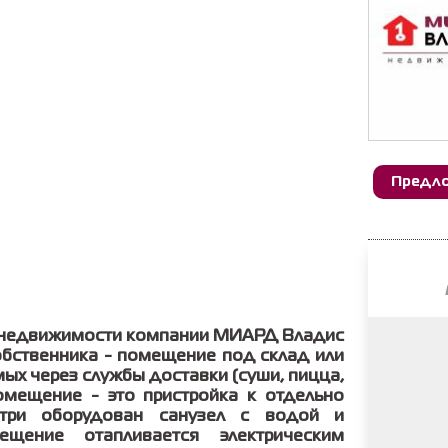
Предло
й недвижимости компании МИАРД Владис
бственника - помещение под склад или
ых через службы доставки (суши, пицца,
омещение - это пристройка к отдельно
утри оборудован санузел с водой и
щение отапливается электрическим