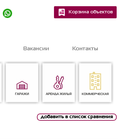
Корзина объектов
Квартир
Домов
Вакансии
Контакты
шитесь на бесплатную
nline-консультацию
с экспертом
добавить в список сравнения
Гаражи
Аренда жилья
Коммерческая
ен на обработку персональных