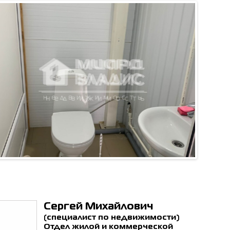
ен с
политикой обработки
ьных данных
*
ОТПРАВИТЬ
Сергей Михайлович
(специалист по недвижимости)
Отдел жилой и коммерческой