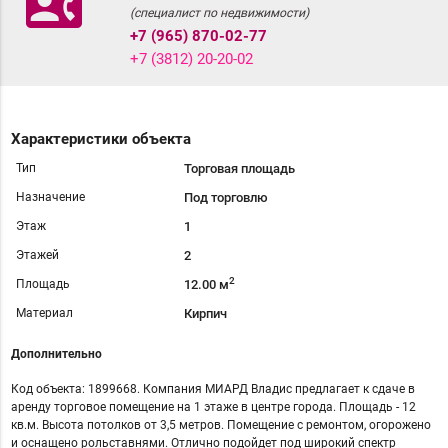
contact_phone
(специалист по недвижимости)
+7 (965) 870-02-77
+7 (3812) 20-20-02
Характеристики объекта
Тип
Торговая площадь
Назначение
Под торговлю
Этаж
1
Этажей
2
2
Площадь
12.00 м
Материал
Кирпич
Дополнительно
Код объекта: 1899668. Компания МИАРД Владис предлагает к сдаче в
аренду торговое помещение на 1 этаже в центре города. Площадь - 12
кв.м. Высота потолков от 3,5 метров. Помещение с ремонтом, огорожено
и оснащено рольставнями. Отлично подойдет под широкий спектр