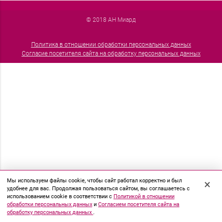
© 2018 АН Миард
Политика в отношении обработки персональных данных
Согласие посетителя сайта на обработку персональных данных
Мы используем файлы cookie, чтобы сайт работал корректно и был
×
удобнее для вас. Продолжая пользоваться сайтом, вы соглашаетесь с
использованием cookie в соответствии с
Политикой в отношении
обработки персональных данных
и
Согласием посетителя сайта на
обработку персональных данных
.