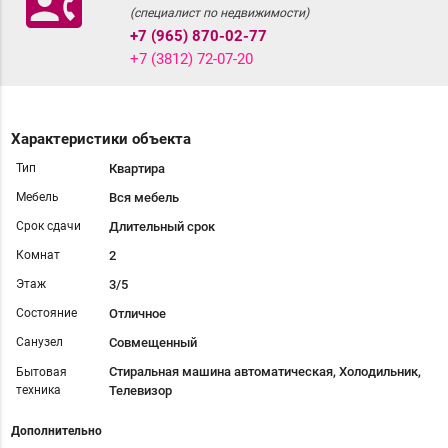
contact_phone
(специалист по недвижимости)
+7 (965) 870-02-77
+7 (3812) 72-07-20
Характеристики объекта
Тип
Квартира
Мебель
Вся мебель
Срок сдачи
Длительный срок
Комнат
2
Этаж
3/5
Состояние
Отличное
Санузел
Совмещенный
Стиральная машина автоматическая, Холодильник,
Бытовая
техника
Телевизор
Дополнительно