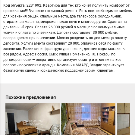
Код объекта: 2231992. Квартира для тех, кто хочет получить комфорт от
проживания!!! Выполнен отличный ремонт. Есть все необходимое: мебель
для хранения вещей, спальные места, два телевизора, холодильник,
стиральная машина, микроволновая печь и многое другое. Сдается на
длительный срок. Оплата 26 000 рублей в месяц плюс коммунальные
услуги и оплата по счетчикам. Депозит составляет 30 000 рублей,
возвращается при выселении. Можно разделить на два месяца оплату
депозита. Услуги агента составляют 20 000, оплачиваются по факту
заселения. Развитая инфраструктура: школы, детские сады, магазины -
все рядом. Адрес: Россия, Омск, улица Романенко, 10. Показы по
договорённости — оперативно организуем осмотр и ответим на все
вопросы по условиям аренды. Компания МИАРД Владис гарантирует
безопасную сделку и юридическую поддержку своим Клиентам.
Похожие предложения