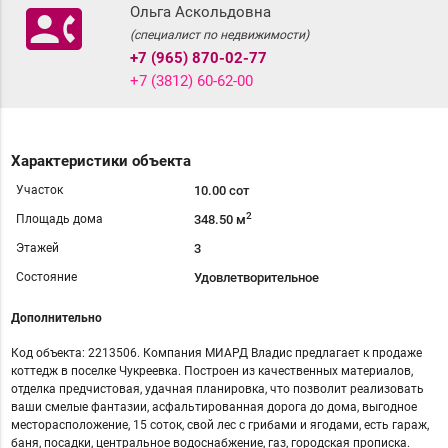
contact_phone
Ольга Аскольдовна
(специалист по недвижимости)
+7 (965) 870-02-77
+7 (3812) 60-62-00
Характеристики объекта
Участок
10.00 сот
2
Площадь дома
348.50 м
Этажей
3
Состояние
Удовлетворительное
Дополнительно
Код объекта: 2213506. Компания МИАРД Владис предлагает к продаже
коттедж в поселке Чукреевка. Построен из качественных материалов,
отделка предчистовая, удачная планировка, что позволит реализовать
ваши смелые фантазии, асфальтированная дорога до дома, выгодное
месторасположение, 15 соток, свой лес с грибами и ягодами, есть гараж,
баня, посадки, центральное водоснабжение, газ, городская прописка.