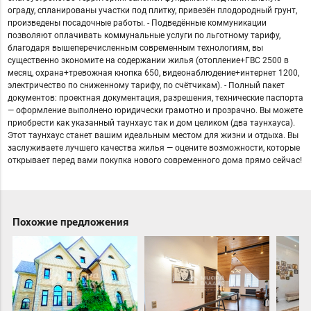
ограду, спланированы участки под плитку, привезён плодородный грунт,
произведены посадочные работы. - Подведённые коммуникации
позволяют оплачивать коммунальные услуги по льготному тарифу,
благодаря вышеперечисленным современным технологиям, вы
существенно экономите на содержании жилья (отопление+ГВС 2500 в
месяц, охрана+тревожная кнопка 650, видеонаблюдение+интернет 1200,
электричество по сниженному тарифу, по счётчикам). - Полный пакет
документов: проектная документация, разрешения, технические паспорта
— оформление выполнено юридически грамотно и прозрачно. Вы можете
приобрести как указанный таунхаус так и дом целиком (два таунхауса).
Этот таунхаус станет вашим идеальным местом для жизни и отдыха. Вы
заслуживаете лучшего качества жилья — оцените возможности, которые
открывает перед вами покупка нового современного дома прямо сейчас!
Похожие предложения