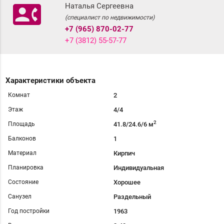
contact_phone
Наталья Сергеевна
(специалист по недвижимости)
+7 (965) 870-02-77
+7 (3812) 55-57-77
Характеристики объекта
Комнат
2
Этаж
4/4
2
Площадь
41.8/24.6/6 м
Балконов
1
Материал
Кирпич
Планировка
Индивидуальная
Состояние
Хорошее
Санузел
Раздельный
Год постройки
1963