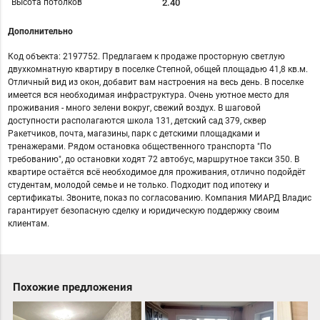
Высота потолков
2.40
Дополнительно
Код объекта: 2197752. Предлагаем к продаже просторную светлую
двухкомнатную квартиру в поселке Степной, общей площадью 41,8 кв.м.
Отличный вид из окон, добавит вам настроения на весь день. В поселке
имеется вся необходимая инфраструктура. Очень уютное место для
проживания - много зелени вокруг, свежий воздух. В шаговой
доступности располагаются школа 131, детский сад 379, сквер
Ракетчиков, почта, магазины, парк с детскими площадками и
тренажерами. Рядом остановка общественного транспорта "По
требованию", до остановки ходят 72 автобус, маршрутное такси 350. В
квартире остаётся всё необходимое для проживания, отлично подойдёт
студентам, молодой семье и не только. Подходит под ипотеку и
сертификаты. Звоните, показ по согласованию. Компания МИАРД Владис
гарантирует безопасную сделку и юридическую поддержку своим
клиентам.
Похожие предложения