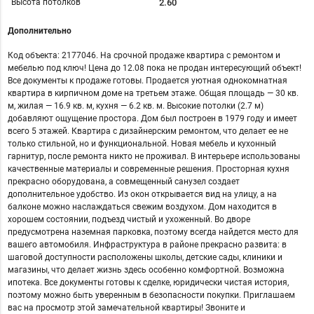
Высота потолков
2.60
Дополнительно
Код объекта: 2177046. На срочной продаже квартира с ремонтом и
мебелью под ключ! Цена до 12.08 пока не продан интересующий объект!
Все документы к продаже готовы. Продается уютная однокомнатная
квартира в кирпичном доме на третьем этаже. Общая площадь — 30 кв.
м, жилая — 16.9 кв. м, кухня — 6.2 кв. м. Высокие потолки (2.7 м)
добавляют ощущение простора. Дом был построен в 1979 году и имеет
всего 5 этажей. Квартира с дизайнерским ремонтом, что делает ее не
только стильной, но и функциональной. Новая мебель и кухонный
гарнитур, после ремонта никто не проживал. В интерьере использованы
качественные материалы и современные решения. Просторная кухня
прекрасно оборудована, а совмещенный санузел создает
дополнительное удобство. Из окон открывается вид на улицу, а на
балконе можно наслаждаться свежим воздухом. Дом находится в
хорошем состоянии, подъезд чистый и ухоженный. Во дворе
предусмотрена наземная парковка, поэтому всегда найдется место для
вашего автомобиля. Инфраструктура в районе прекрасно развита: в
шаговой доступности расположены школы, детские сады, клиники и
магазины, что делает жизнь здесь особенно комфортной. Возможна
ипотека. Все документы готовы к сделке, юридически чистая история,
поэтому можно быть уверенным в безопасности покупки. Приглашаем
вас на просмотр этой замечательной квартиры! Звоните и