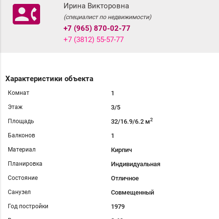
contact_phone
Ирина Викторовна
(специалист по недвижимости)
+7 (965) 870-02-77
+7 (3812) 55-57-77
Характеристики объекта
Комнат
1
Этаж
3/5
2
Площадь
32/16.9/6.2 м
Балконов
1
Материал
Кирпич
Планировка
Индивидуальная
Состояние
Отличное
Санузел
Совмещенный
Год постройки
1979