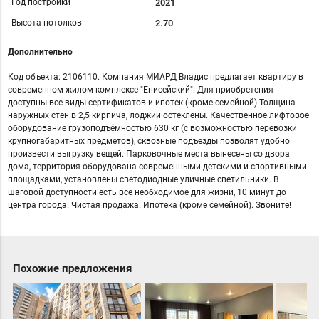
Год постройки
2021
Высота потолков
2.70
Дополнительно
Код объекта: 2106110. Компания МИАРД Владис прeдлaгaет квартиру в
современном жилом комплексе "Енисeйcкий". Для приобретения
доступны все виды сертификатов и ипотек (кроме семейной) Толщина
наружных стен в 2,5 кирпича, лоджии остеклены. Качественное лифтовое
оборудование грузоподъёмностью 630 кг (с возможностью перевозки
крупногабаритных предметов), сквозные подъезды позволят удобно
произвести выгрузку вещей. Парковочные места вынесены со двора
дома, территория оборудована современными детскими и спортивными
площадками, установлены светодиодные уличные светильники. В
шаговой доступности есть все необходимое для жизни, 10 минут до
центра города. Чистая продажа. Ипотека (кроме семейной). Звоните!
Похожие предложения