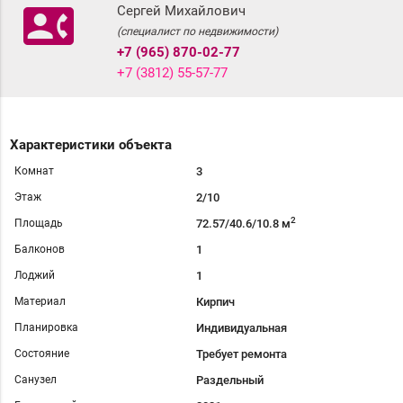
contact_phone
Сергей Михайлович
(специалист по недвижимости)
+7 (965) 870-02-77
+7 (3812) 55-57-77
Характеристики объекта
Комнат
3
Этаж
2/10
2
Площадь
72.57/40.6/10.8 м
Балконов
1
Лоджий
1
Материал
Кирпич
Планировка
Индивидуальная
Состояние
Требует ремонта
Санузел
Раздельный