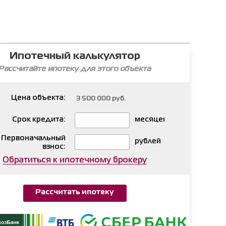
Ипотечный калькулятор
Рассчитайте ипотеку для этого объекта
Цена объекта:
Срок кредита:
месяцев
Первоначальный
рублей
взнос:
Обратиться к ипотечному брокеру
Рассчитать ипотеку