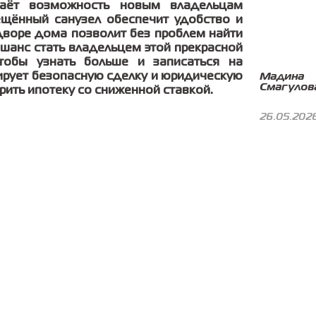
даёт возможность новым владельцам
ещённый санузел обеспечит удобство и
дворе дома позволит без проблем найти
 шанс стать владельцем этой прекрасной
тобы узнать больше и записаться на
Мадина
рует безопасную сделку и юридическую
Смагулов
ить ипотеку со сниженной ставкой.
26.05.202