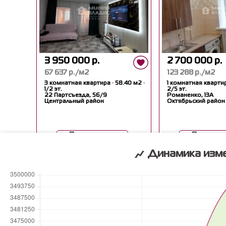
3 950 000 р.
2 700 000 р.
67 637 р./м2
123 288 р./м2
3 комнатная квартира
·
58.40 м2
·
1 комнатная кварти
1/2 эт.
2/5 эт.
22 Партсъезда, 56/9
Романенко, 13А
Центральный район
Октябрьский район
Посмотреть
Посмотр
Динамика изме