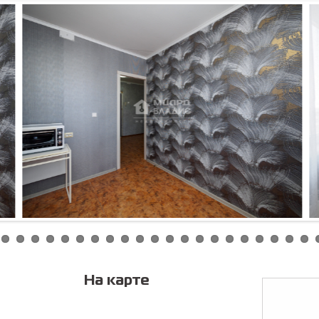
Соглас
персонал
На карте