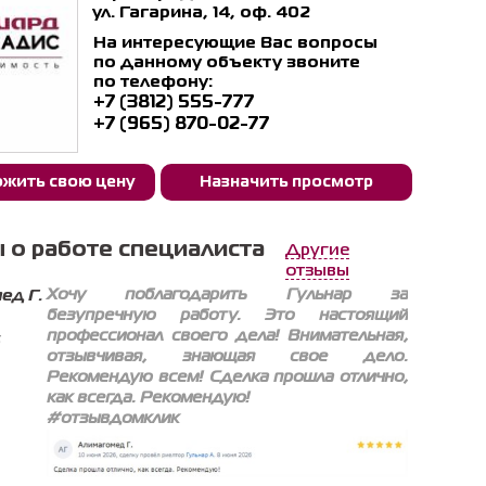
ул. Гагарина, 14, оф. 402
На интересующие Вас вопросы
по данному объекту звоните
по телефону:
+7 (3812) 555-777
+7 (965) 870-02-77
жить свою цену
Назначить просмотр
 о работе специалиста
Другие
отзывы
Хочу поблагодарить Гульнар за
ед Г.
безупречную работу. Это настоящий
профессионал своего дела! Внимательная,
6
отзывчивая, знающая свое дело.
Рекомендую всем! Сделка прошла отлично,
как всегда. Рекомендую!
#отзывдомклик