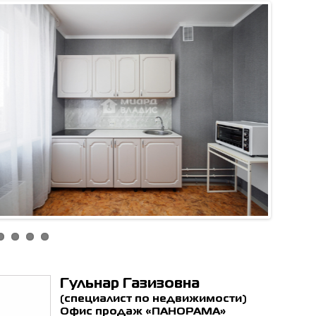
ен с
политикой обработки
ьных данных
*
ОТПРАВИТЬ
Гульнар Газизовна
(специалист по недвижимости)
Офис продаж «ПАНОРАМА»