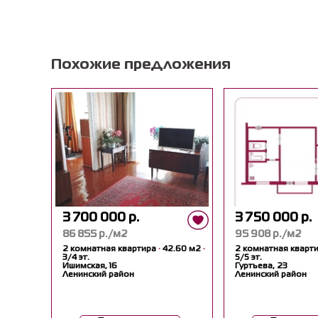
Похожие предложения
3 700 000 р.
3 750 000 р.
86 855 р./м2
95 908 р./м2
2 комнатная квартира
·
42.60 м2
·
2 комнатная кварт
3/4 эт.
5/5 эт.
Ишимская, 16
Гуртьева, 23
Ленинский район
Ленинский район