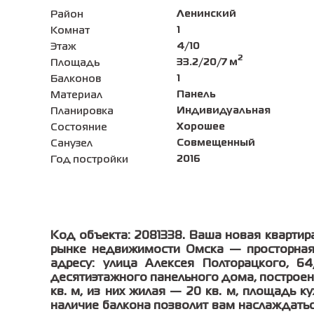
Ленинский
Район
1
Комнат
4/10
Этаж
2
33.2/20/7 м
Площадь
1
Балконов
Панель
Материал
Индивидуальная
Планировка
Хорошее
Состояние
Совмещенный
Санузел
2016
Год постройки
Код объекта: 2081338. Ваша новая квартир
рынке недвижимости Омска — просторная
адресу: улица Алексея Полторацкого, 64
десятиэтажного панельного дома, построен
кв. м, из них жилая — 20 кв. м, площадь ку
наличие балкона позволит вам наслаждатьс