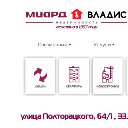
О компании
Услуги
Обмен
Квартиры
Новостройки
улица Полторацкого, 64/1 ,
33