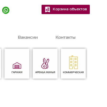
Корзина объектов
Квартир
Домов
Вакансии
Контакты
шитесь на бесплатную
nline-консультацию
с экспертом
Гаражи
Аренда жилья
Коммерческая
ен на обработку персональных