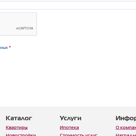
нных
*
Каталог
Услуги
Инфо
Квартиры
Ипотека
О компа
Новостройки
Стоимость услуг
Награды