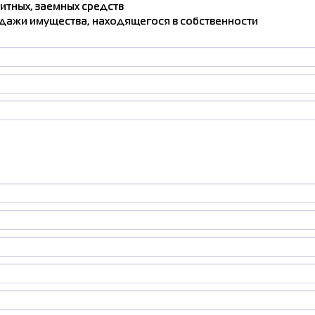
итных, заемных средств
родажи имущества, находящегося в собственности