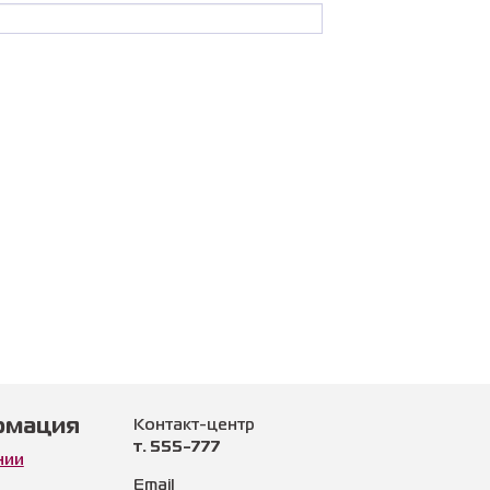
рмация
Контакт-центр
т. 555-777
нии
Email