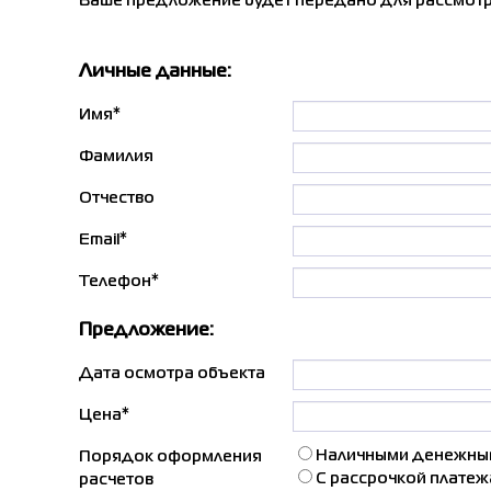
Ваше предложение будет передано для рассмотр
Личные данные:
Имя*
Фамилия
Отчество
Email*
Телефон*
Предложение:
Дата осмотра объекта
Цена*
Наличными денежным
Порядок оформления
С рассрочкой платеж
расчетов