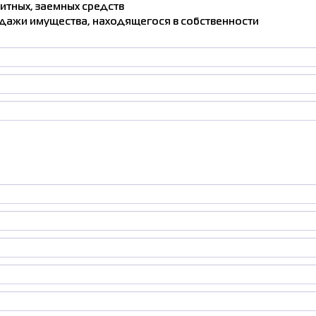
итных, заемных средств
родажи имущества, находящегося в собственности