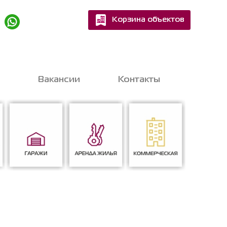
Корзина объектов
Квартир
Домов
Вакансии
Контакты
шитесь на бесплатную
nline-консультацию
с экспертом
Гаражи
Аренда жилья
Коммерческая
ен на обработку персональных