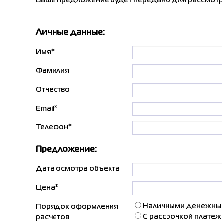
Ваше предложение будет передано для рассмотр
Личные данные:
Имя*
Фамилия
Отчество
Email*
Телефон*
Предложение:
Дата осмотра объекта
Цена*
Наличными денежным
Порядок оформления
С рассрочкой платеж
расчетов