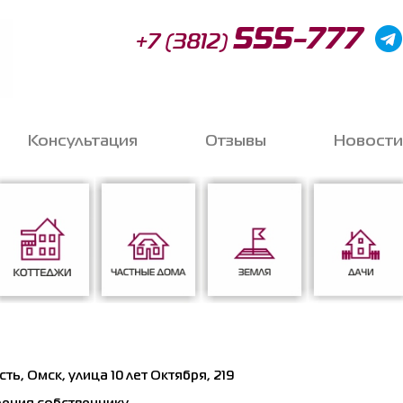
555-777
+7 (3812)
Консультация
Отзывы
Новости
Запи
o
Коттеджи
Частные дома
Земля
Дачи
Соглас
ь, Омск, улица 10 лет Октября, 219
данных
*