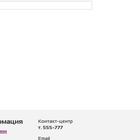
рмация
Контакт-центр
т. 555-777
нии
Email