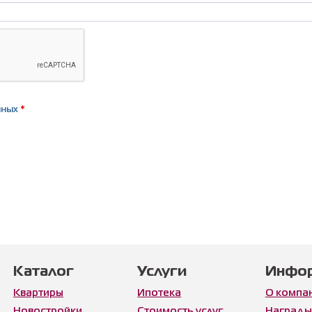
нных
*
Каталог
Услуги
Инфо
Квартиры
Ипотека
О компа
Новостройки
Стоимость услуг
Награды