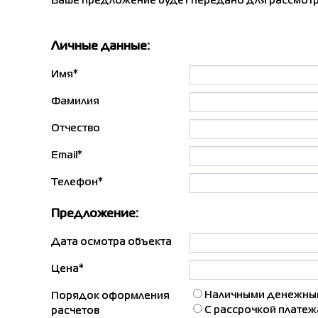
Ваше предложение будет передано для рассмотр
Личные данные:
Имя*
Фамилия
Отчество
Email*
Телефон*
Предложение:
Дата осмотра объекта
Цена*
Наличными денежным
Порядок оформления
С рассрочкой платеж
расчетов