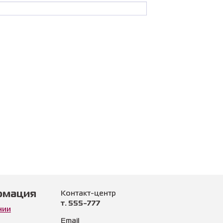
рмация
Контакт-центр
т. 555-777
нии
Email