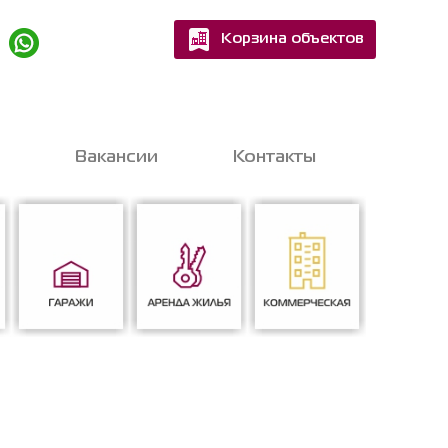
Корзина объектов
Квартир
Домов
Вакансии
Контакты
шитесь на бесплатную
nline-консультацию
с экспертом
Гаражи
Аренда жилья
Коммерческая
ен на обработку персональных