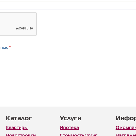
нных
*
Каталог
Услуги
Инфо
Квартиры
Ипотека
О компа
Новостройки
Стоимость услуг
Награды