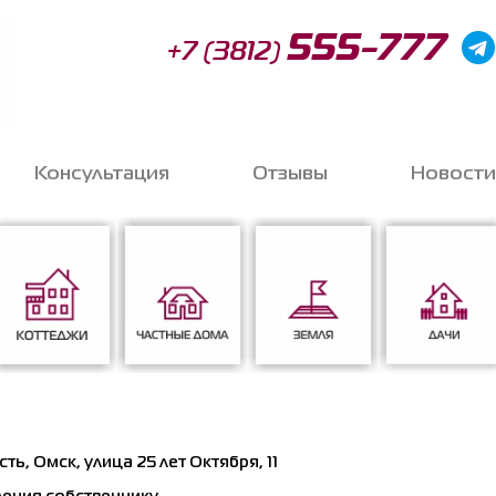
555-777
+7 (3812)
Консультация
Отзывы
Новости
Запи
o
Коттеджи
Частные дома
Земля
Дачи
Соглас
ь, Омск, улица 25 лет Октября, 11
данных
*