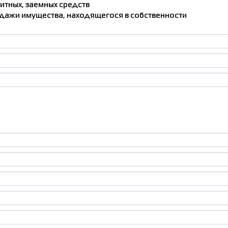
итных, заемных средств
родажи имущества, находящегося в собственности