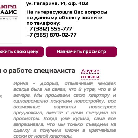
ул. Гагарина, 14, оф. 402
На интересующие Вас вопросы
по данному объекту звоните
по телефону:
+7 (3812) 555-777
+7 (965) 870-02-77
жить свою цену
Назначить просмотр
 о работе специалиста
Другие
отзывы
Ирина - добрый, отзывчивый человек
всегда была на связи, что 8 утра, что в 9
вечера. Мы продавали свою квартиру и
6
одновременно покупали новостройку, все
возможные варианты новостроек
предложила, вместе с нами съездила на
просмотры. Когда уже купили, сама все
запрашивала, что мы только съездили на
сделку и получили ключи в кратчайшие
сроки от новой квартиры.