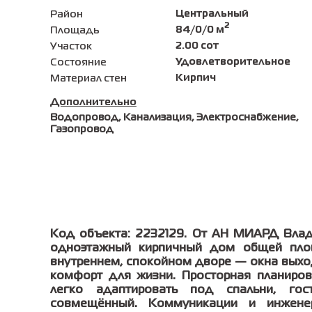
Центральный
Район
2
84/0/0 м
Площадь
2.00 сот
Участок
Удовлетворительное
Состояние
Кирпич
Материал стен
Дополнительно
Водопровод, Канализация, Электроснабжение,
Газопровод
Код объекта: 2232129. От АН МИАРД Влад
одноэтажный кирпичный дом общей пло
внутреннем, спокойном дворе — окна выход
комфорт для жизни. Просторная планиров
легко адаптировать под спальни, гос
совмещённый. Коммуникации и инженер