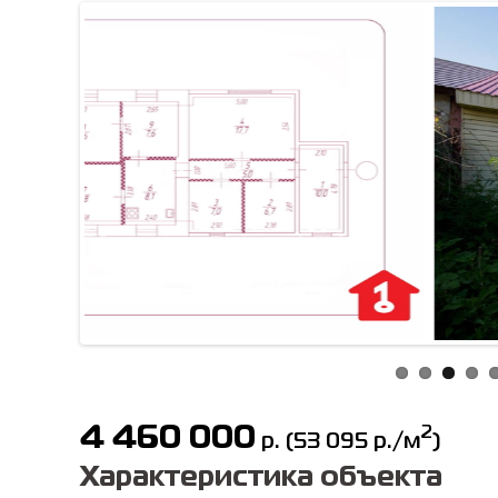
4 460 000
2
р.
(
53 095
р./м
)
Характеристика объекта