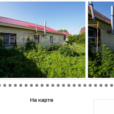
Соглас
персонал
На карте