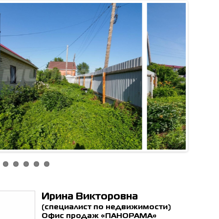
ен с
политикой обработки
ьных данных
*
ОТПРАВИТЬ
Ирина Викторовна
(специалист по недвижимости)
Офис продаж «ПАНОРАМА»