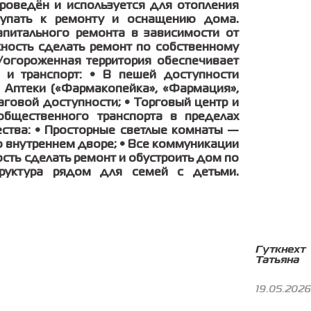
роведён и используется для отопления
тупать к ремонту и оснащению дома.
апитального ремонта в зависимости от
ность сделать ремонт по собственному
я/огороженная территория обеспечивает
 и транспорт: • В пешей доступности
• Аптеки («Фармакопейка», «Фармация»,
аговой доступности; • Торговый центр и
общественного транспорта в пределах
ства: • Просторные светлые комнаты —
о внутреннем дворе; • Все коммуникации
сть сделать ремонт и обустроить дом по
труктура рядом для семей с детьми.
Гуткнехт
Татьяна
19.05.2026