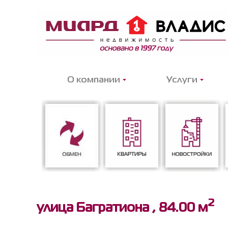
О компании
Услуги
2
Обмен
Квартиры
Новостройки
улица Багратиона ,
84.00 м