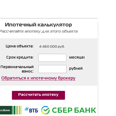
Ипотечный калькулятор
Рассчитайте ипотеку для этого объекта
Цена объекта:
Срок кредита:
месяцев
Первоначальный
рублей
взнос:
Обратиться к ипотечному брокеру
Рассчитать ипотеку