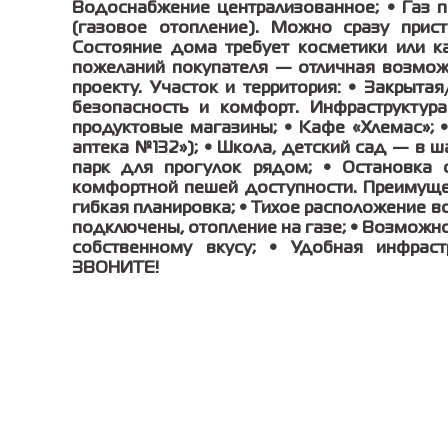
Водоснабжение централизованное; • Газ п
(газовое отопление). Можно сразу прис
Состояние дома требует косметики или к
пожеланий покупателя — отличная возмож
проекту. Участок и территория: • Закрыта
безопасность и комфорт. Инфраструктура
продуктовые магазины; • Кафе «Хлемас»; 
аптека №132»); • Школа, детский сад — в ш
парк для прогулок рядом; • Остановка 
комфортной пешей доступности. Преимуще
гибкая планировка; • Тихое расположение в
подключены, отопление на газе; • Возможно
собственному вкусу; • Удобная инфрас
ЗВОНИТЕ!