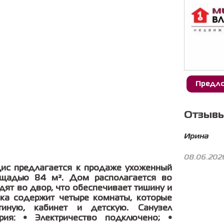
Предло
Отзывы
Ирина
08.06.202
ис предлагается к продаже ухоженный
щадью 84 м². Дом располагается во
ят во двор, что обеспечивает тишину и
ка содержит четыре комнаты, которые
тиную, кабинет и детскую. Санузел
ия: • Электричество подключено; •