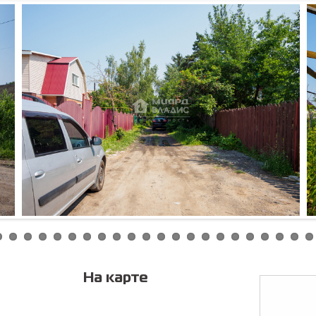
Соглас
персонал
На карте