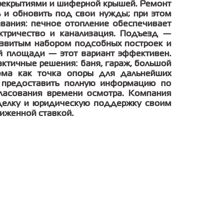
рекрытиями и шиферной крышей. Ремонт
ь и обновить под свои нужды; при этом
вания: печное отопление обеспечивает
ктричество и канализация. Подъезд —
развитым набором подсобных построек и
 площади — этот вариант эффективен.
актичные решения: баня, гараж, большой
ма как точка опоры для дальнейших
и предоставить полную информацию по
ласования времени осмотра. Компания
делку и юридическую поддержку своим
иженной ставкой.