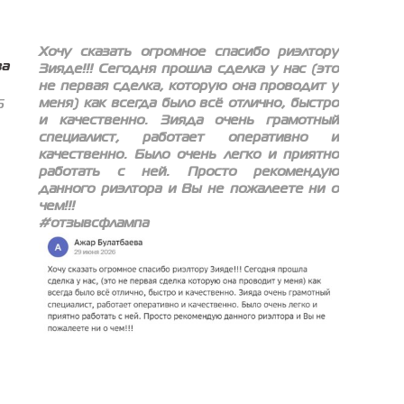
Хочу сказать огромное спасибо риэлтору
ва
Зияде!!! Сегодня прошла сделка у нас (это
не первая сделка, которую она проводит у
меня) как всегда было всё отлично, быстро
6
и качественно. Зияда очень грамотный
специалист, работает оперативно и
качественно. Было очень легко и приятно
работать с ней. Просто рекомендую
данного риэлтора и Вы не пожалеете ни о
чем!!!
#отзывсфлампа