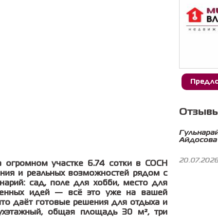
Предло
Отзывы
Гульнара
Айдосова
20.07.202
 огромном участке 6.74 сотки в СОСН
ения и реальных возможностей рядом с
нарий: сад, поле для хобби, место для
венных идей — всё это уже на вашей
 что даёт готовые решения для отдыха и
ухэтажный, общая площадь 30 м², три