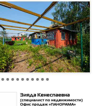
ен с
политикой обработки
ьных данных
*
ОТПРАВИТЬ
Зияда Кенеспаевна
(специалист по недвижимости)
Офис продаж «ПАНОРАМА»