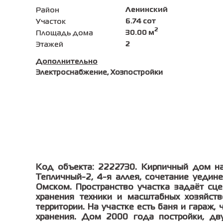
Ленинский
Район
6.74 сот
Участок
2
30.00 м
Площадь дома
2
Этажей
Дополнительно
Электроснабжение, Хозпостройки
Код объекта: 2222730. Кирпичный дом на
Тепличный-2, 4-я аллея, сочетание уедин
Омском. Пространство участка задаёт сце
хранения техники и масштабных хозяйст
территории. На участке есть баня и гараж,
хранения. Дом 2000 года постройки, дв