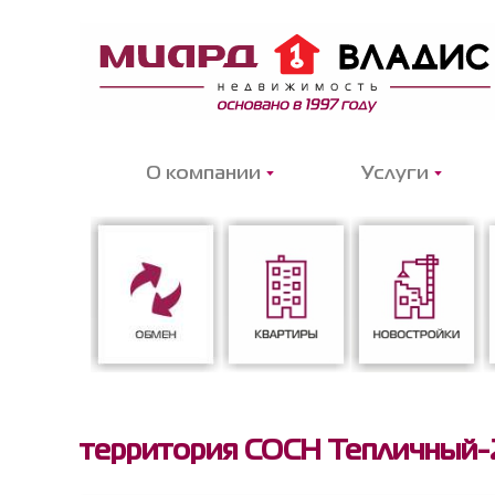
О компании
Услуги
Обмен
Квартиры
Новостройки
территория СОСН Тепличный-