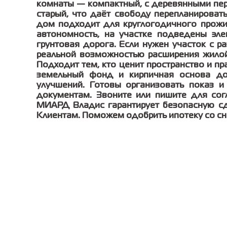
комнаты — компактный, с деревянными пе
старый, что даёт свободу перепланироват
дом подходит для круглогодичного прожи
автономность, на участке подведены эле
грунтовая дорога. Если нужен участок с 
реальной возможностью расширения жилой
Подходит тем, кто ценит пространство и пр
земельный фонд и кирпичная основа до
улучшений. Готовы организовать показ 
документам. Звоните или пишите для сог
МИАРД Владис гарантирует безопасную с
Клиентам. Поможем одобрить ипотеку со сн