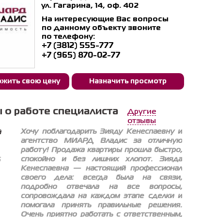
ул. Гагарина, 14, оф. 402
На интересующие Вас вопросы
по данному объекту звоните
по телефону:
+7 (3812) 555-777
+7 (965) 870-02-77
жить свою цену
Назначить просмотр
 о работе специалиста
Другие
отзывы
Хочу поблагодарить Зияду Кенеспаевну и
й
агентство МИАРД Владис за отличную
работу! Продажа квартиры прошла быстро,
спокойно и без лишних хлопот. Зияда
6
Кенеспаевна — настоящий профессионал
своего дела: всегда была на связи,
подробно отвечала на все вопросы,
сопровождала на каждом этапе сделки и
помогала принять правильные решения.
Очень приятно работать с ответственным,