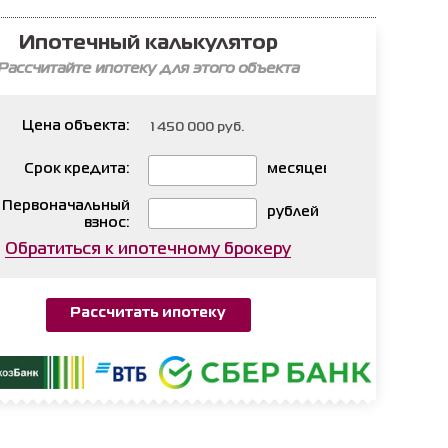
Ипотечный калькулятор
Рассчитайте ипотеку для этого объекта
Цена объекта:
Срок кредита:
месяцев
Первоначальный
рублей
взнос:
Обратиться к ипотечному брокеру
Рассчитать ипотеку