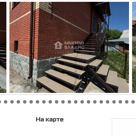
Соглас
персонал
На карте