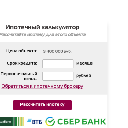
Ипотечный калькулятор
Рассчитайте ипотеку для этого объекта
Цена объекта:
Срок кредита:
месяцев
Первоначальный
рублей
взнос:
Обратиться к ипотечному брокеру
Рассчитать ипотеку