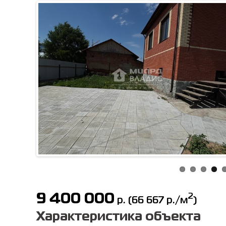
9 400 000
2
р.
(
66 667
р./м
)
Характеристика объекта