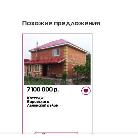
Похожие предложения
7 100 000 р.
Коттедж
·
·
Воровского
Ленинский район
Посмотреть