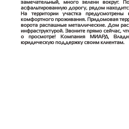
замечательный, много зелени вокруг. П
асфальтированную дорогу, рядом находитс
На территории участка предусмотрены
комфортного проживания. Придомовая терри
ворота распашные металлические. Дом рас
инфраструктурой. Звоните прямо сейчас, ч
о просмотре! Компания МИАРД Владис
юридическую поддержку своим клиентам.