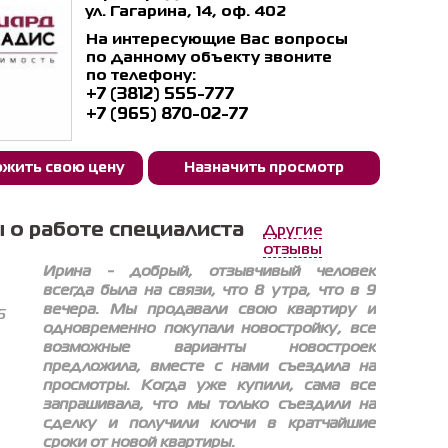
ул. Гагарина, 14, оф. 402
На интересующие Вас вопросы
по данному объекту звоните
по телефону:
+7 (3812) 555-777
+7 (965) 870-02-77
жить свою цену
Назначить просмотр
 о работе специалиста
Другие
отзывы
Ирина - добрый, отзывчивый человек
всегда была на связи, что 8 утра, что в 9
вечера. Мы продавали свою квартиру и
6
одновременно покупали новостройку, все
возможные варианты новостроек
предложила, вместе с нами съездила на
просмотры. Когда уже купили, сама все
запрашивала, что мы только съездили на
сделку и получили ключи в кратчайшие
сроки от новой квартиры.