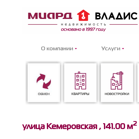
О компании
Услуги
2
Обмен
Квартиры
Новостройки
улица Кемеровская ,
141.00 м