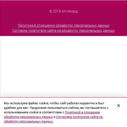
© 2018 АН Миард
Политика в отношении обработки персональных данных
Согласие посетителя сайта на обработку персональных данных
Мы используем файлы cookie, чтобы сайт работал корректно и был
×
удобнее для вас. Продолжая пользоваться сайтом, вы соглашаетесь с
использованием cookie в соответствии с
Политикой в отношении
обработки персональных данных
и
Согласием посетителя сайта на
обработку персональных данных
.