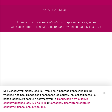
© 2018 АН Миард
Политика в отношении обработки персональных данных
Согласие посетителя сайта на обработку персональных данных
Мы используем файлы cookie, чтобы сайт работал корректно и был
×
удобнее для вас. Продолжая пользоваться сайтом, вы соглашаетесь с
использованием cookie в соответствии с
Политикой в отношении
обработки персональных данных
и
Согласием посетителя сайта на
обработку персональных данных
.