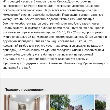
«Птицевод-2» всего в 5 километрах от Омска. Дом построен из
качественного блочного материала, перекрытия деревянные, кровля
покрыта металлочерепицей. На участке есть всё необходимое для
комфортной жизни: гараж, баня, бассейн. Подведены все центральные
коммуникации: электричество, водоснабжение, газ, канализация.
Отопление обеспечивается собственной котельной, что гарантирует
независимость и комфорт в любое время года. Внутренняя планировка
включает четыре комнаты площадью 15, 15, 15 и 25 кв. м, просторную
кухню площадью 35 кв. м, идеально подходящую для семейных ужинов и
дружеских посиделок. Жилая площадь составляет 70 кв. м. Это
идеальный выбор для тех, кто хочет наслаждаться свежим воздухом и
природой, не отказываясь от удобств городской жизни. Позвоните нам
прямо сейчас, чтобы узнать больше и записаться на просмотр!
Компания МИАРД Владис гарантирует безопасную сделку и
юридическую поддержку своим Клиентам. Поможем одобрить ипотеку со
сниженной ставкой.
Похожие предложения