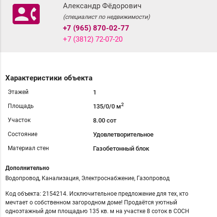
contact_phone
Александр Фёдорович
(специалист по недвижимости)
+7 (965) 870-02-77
+7 (3812) 72-07-20
Характеристики объекта
Этажей
1
2
Площадь
135/0/0 м
Участок
8.00 сот
Состояние
Удовлетворительное
Материал стен
Газобетонный блок
Дополнительно
Водопровод, Канализация, Электроснабжение, Газопровод
Код объекта: 2154214. Исключительное предложение для тех, кто
мечтает о собственном загородном доме! Продаётся уютный
одноэтажный дом площадью 135 кв. м на участке 8 соток в СОСН