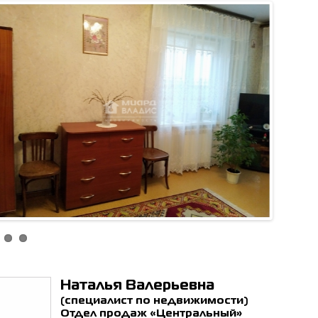
ен с
политикой обработки
ьных данных
*
ОТПРАВИТЬ
Наталья Валерьевна
(специалист по недвижимости)
Отдел продаж «Центральный»