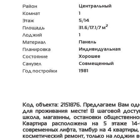
Центральный
Район
1
Комнат
5/14
Этаж
2
31.6/17.1/7 м
Площадь
1
Лоджий
Панель
Материал
Индивидуальная
Планировка
Хорошее
Состояние
Совмещенный
Санузел
1981
Год постройки
Код объекта: 2151876. Предлагаем Вам од
для проживания месте! В шаговой доступ
школа, магазины, остановки общественног
Квартира расположена на 5 этаже 14
современных лифта, тамбур на 4 квартиры,
косметический ремонт, только на лоджии в