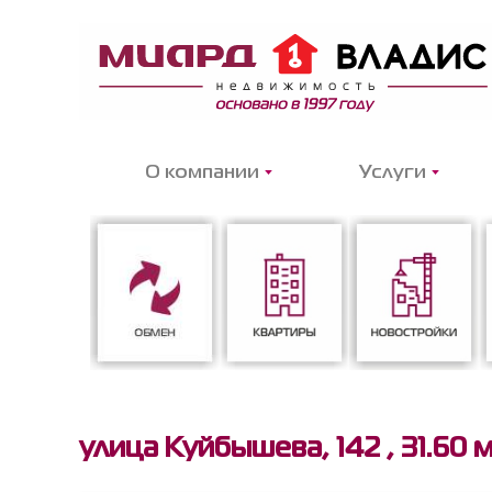
О компании
Услуги
Обмен
Квартиры
Новостройки
улица Куйбышева, 142 ,
31.60 