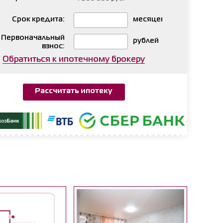
Срок кредита:
месяцев
Первоначальный
рублей
взнос:
Обратиться к ипотечному брокеру
Рассчитать ипотеку