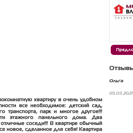
Предло
Отзывы
Ольга
05.03.2021
нокомнатную квартиру в очень удобном
ности все необходимое: детский сад,
о транспорта, парк и многое другое!!!
-ти этажного панельного дома. Два
 отличные соседи!!! В квартире обычный
се новое, сделанное для себя! Квартира