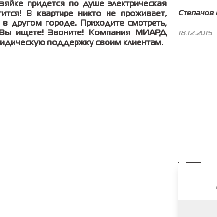
озяйке придется по душе электрическая
Степанов 
тится! В квартире никто не проживает,
 в другом городе. Приходите смотреть,
 Вы ищете! Звоните! Компания МИАРД
18.12.2015
ридическую поддержку своим клиентам.