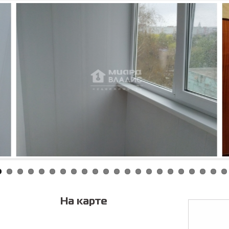
Соглас
персонал
На карте