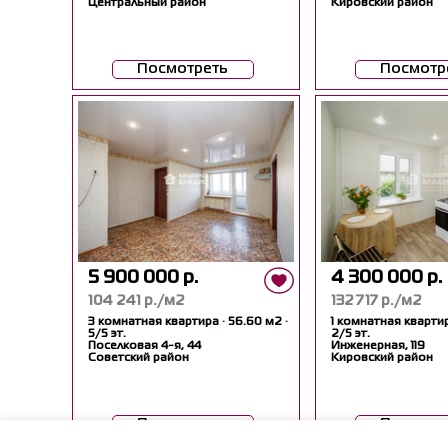
Центральный район
Кировский район
Посмотреть
Посмотр
5 900 000 р.
4 300 000 р.
104 241 р./м2
132 717 р./м2
3 комнатная квартира
·
56.60 м2
·
1 комнатная кварти
5/5 эт.
2/5 эт.
Поселковая 4-я, 44
Инженерная, 119
Советский район
Кировский район
Посмотреть
Посмотр