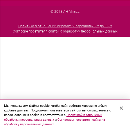
© 2018 АН Миард
Политика в отношении обработки персональных данных
Согласие посетителя сайта на обработку персональных данных
Мы используем файлы cookie, чтобы сайт работал корректно и был
×
удобнее для вас. Продолжая пользоваться сайтом, вы соглашаетесь с
использованием cookie в соответствии с
Политикой в отношении
обработки персональных данных
и
Согласием посетителя сайта на
обработку персональных данных
.