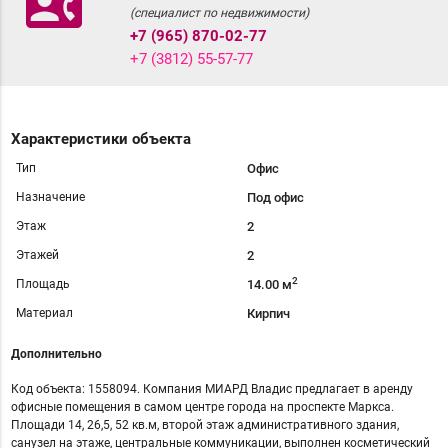
contact_phone
(специалист по недвижимости)
+7 (965) 870-02-77
+7 (3812) 55-57-77
Характеристики объекта
Тип
Офис
Назначение
Под офис
Этаж
2
Этажей
2
2
Площадь
14.00 м
Материал
Кирпич
Дополнительно
Код объекта: 1558094. Компания МИАРД Владис предлагает в аренду
офисные помещения в самом центре города на проспекте Маркса.
Площади 14, 26,5, 52 кв.м, второй этаж административного здания,
санузел на этаже, центральные коммуникации, выполнен косметический