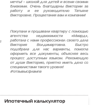
мечты! - школой для детей и всеми своими
близкими. Очень благодарны Виктории за
работу и ее руководителю Татьяне
Викторовне. Процветания вам и компании!
Покупали и продавали квартиру с помощью
агентства недвижимости «Миард»,
работала с нами профессионал своего дела
3
Виктория Волдимартовна. Быстро
подобрала для нас варианты, помогла
оформить все документы, объясняя весь
процесс доступным языком. Рекомендую
от души Викторию, приятно иметь дело со
специалистами такого уровня!
#отзывысфлампа
Ипотечный калькулятор