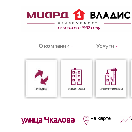
О компании
Услуги
Обмен
Квартиры
Новостройки
на карте
улица Чкалова