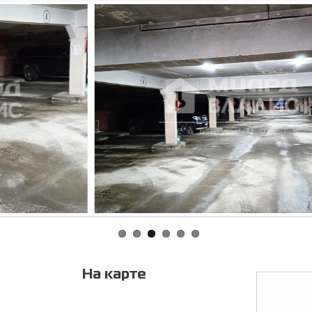
Соглас
персонал
На карте