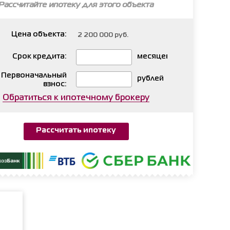
Рассчитайте ипотеку для этого объекта
Цена объекта:
Срок кредита:
месяцев
Первоначальный
рублей
взнос:
Обратиться к ипотечному брокеру
Рассчитать ипотеку