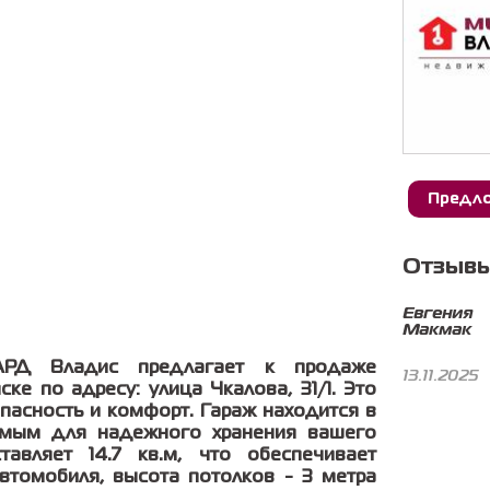
Предло
Отзывы
Евгения
Макмак
АРД Владис предлагает к продаже
13.11.2025
е по адресу: улица Чкалова, 31/1. Это
опасность и комфорт. Гараж находится в
имым для надежного хранения вашего
авляет 14.7 кв.м, что обеспечивает
втомобиля, высота потолков - 3 метра