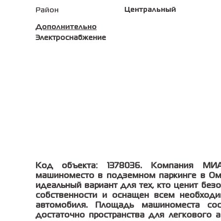
Центральный
Район
Дополнительно
Электроснабжение
Код объекта: 1378036. Компания МИ
машиноместо в подземном паркинге в Омск
идеальный вариант для тех, кто ценит без
собственности и оснащен всем необход
автомобиля. Площадь машиноместа сост
достаточно пространства для легкового а