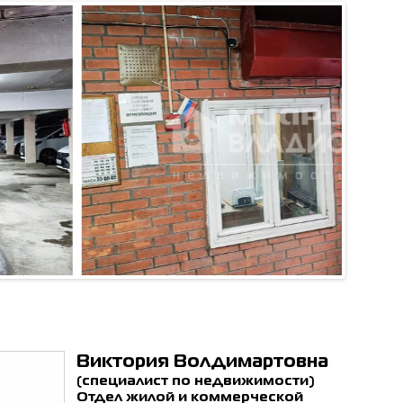
ен с
политикой обработки
ьных данных
*
ОТПРАВИТЬ
Виктория Волдимартовна
(специалист по недвижимости)
Отдел жилой и коммерческой