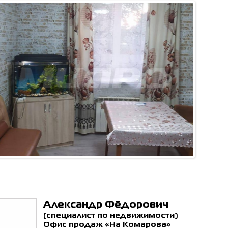
ен с
политикой обработки
ьных данных
*
ОТПРАВИТЬ
Александр Фёдорович
(специалист по недвижимости)
Офис продаж «На Комарова»