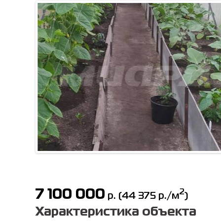
7 100 000
2
р.
(
44 375
р./м
)
Характеристика объекта