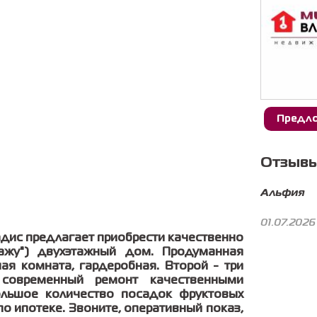
Предло
Отзывы
Альфия
01.07.2026
дис предлагает приобрести качественно
ажу") двухэтажный дом. Продуманная
ная комната, гардеробная. Второй - три
 современный ремонт качественными
большое количество посадок фруктовых
о ипотеке. Звоните, оперативный показ,