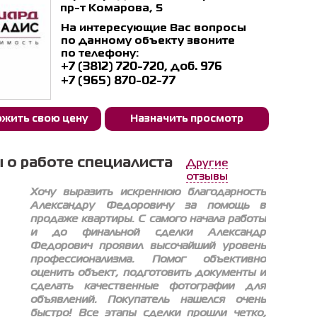
пр-т Комарова, 5
На интересующие Вас вопросы
по данному объекту звоните
по телефону:
+7 (3812) 720-720, доб. 976
+7 (965) 870-02-77
жить свою цену
Назначить просмотр
 о работе специалиста
Другие
отзывы
Хочу выразить искреннюю благодарность
Александру Федоровичу за помощь в
продаже квартиры. С самого начала работы
и до финальной сделки Александр
Федорович проявил высочайший уровень
профессионализма. Помог объективно
оценить объект, подготовить документы и
сделать качественные фотографии для
объявлений. Покупатель нашелся очень
быстро! Все этапы сделки прошли четко,