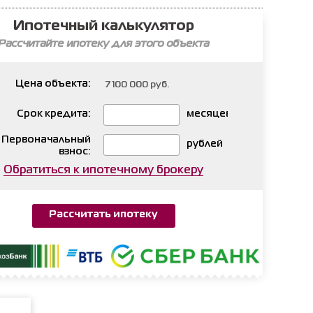
Ипотечный калькулятор
Рассчитайте ипотеку для этого объекта
Цена объекта:
Срок кредита:
месяцев
Первоначальный
рублей
взнос:
Обратиться к ипотечному брокеру
Рассчитать ипотеку