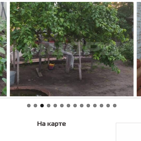
Соглас
персонал
На карте