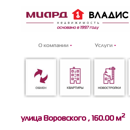
О компании
Услуги
2
Обмен
Квартиры
Новостройки
улица Воровского ,
160.00 м