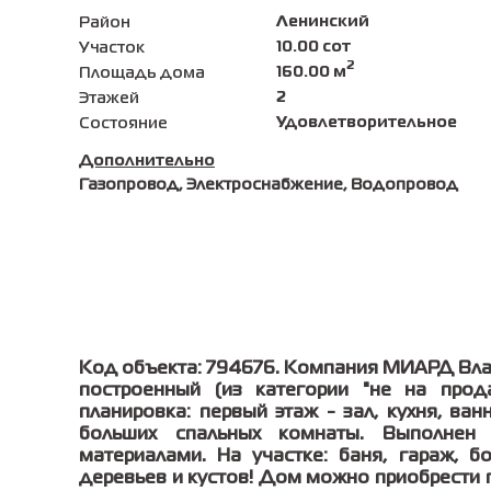
Ленинский
Район
10.00 сот
Участок
2
160.00 м
Площадь дома
2
Этажей
Удовлетворительное
Состояние
Дополнительно
Газопровод, Электроснабжение, Водопровод
Код объекта: 794676. Компания МИАРД Вла
построенный (из категории "не на прод
планировка: первый этаж - зал, кухня, ван
больших спальных комнаты. Выполнен
материалами. На участке: баня, гараж, 
деревьев и кустов! Дом можно приобрести п